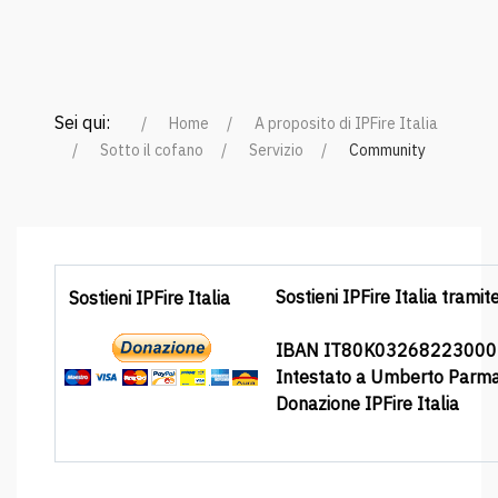
Sei qui:
Home
A proposito di IPFire Italia
Sotto il cofano
Servizio
Community
Sostieni IPFire Italia tramit
Sostieni IPFire Italia
IBAN IT80K0326822300
Intestato a Umberto Parm
Donazione IPFire Italia