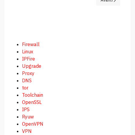
Avanti
Firewall
Linux
IPFire
Upgrade
Proxy
DNS
tor
Toolchain
OpenSSL
IPS
Ryuw
OpenVPN
VPN