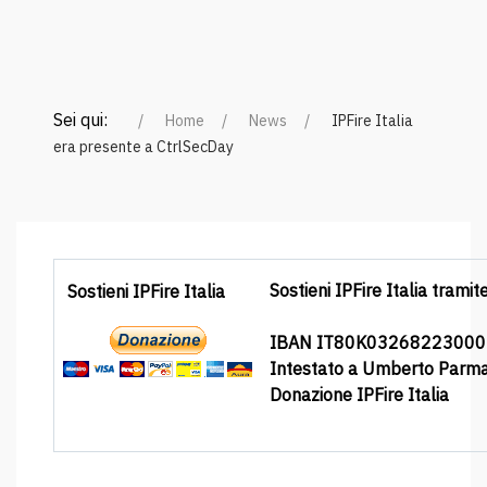
Sei qui:
Home
News
IPFire Italia
era presente a CtrlSecDay
Sostieni IPFire Italia tramit
Sostieni IPFire Italia
IBAN IT80K0326822300
Intestato a Umberto Parm
Donazione IPFire Italia