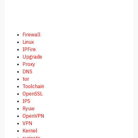
Firewall
Linux
IPFire
Upgrade
Proxy
DNS
tor
Toolchain
OpenSSL
IPS
Ryuw
OpenVPN
VPN
Kernel
suricata