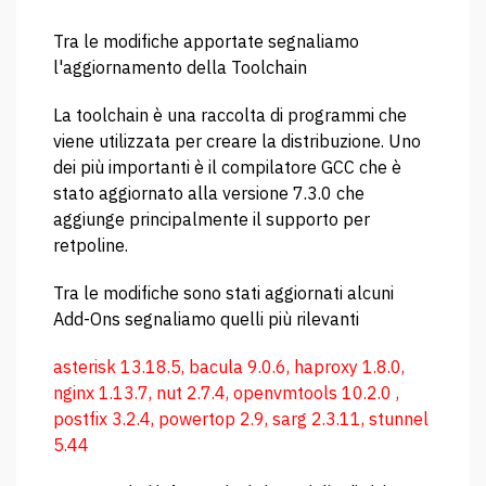
Tra le modifiche apportate segnaliamo
l'aggiornamento della Toolchain
La toolchain è una raccolta di programmi che
viene utilizzata per creare la distribuzione. Uno
dei più importanti è il compilatore GCC che è
stato aggiornato alla versione 7.3.0 che
aggiunge principalmente il supporto per
retpoline.
Tra le modifiche sono stati aggiornati alcuni
Add-Ons segnaliamo quelli più rilevanti
asterisk 13.18.5, bacula 9.0.6, haproxy 1.8.0,
nginx 1.13.7, nut 2.7.4, openvmtools 10.2.0 ,
postfix 3.2.4, powertop 2.9, sarg 2.3.11, stunnel
5.44