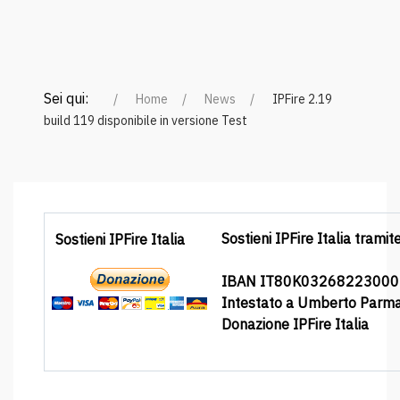
Sei qui:
Home
News
IPFire 2.19
build 119 disponibile in versione Test
Sostieni IPFire Italia tramit
Sostieni IPFire Italia
IBAN IT80K0326822300
Intestato a Umberto Parm
Donazione IPFire Italia