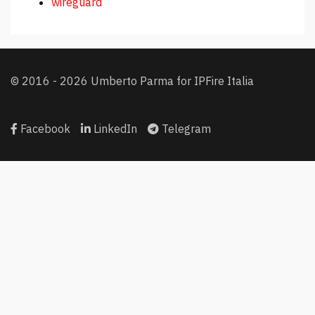
wireguard
© 2016 - 2026 Umberto Parma for IPFire Italia
Facebook
LinkedIn
Telegram