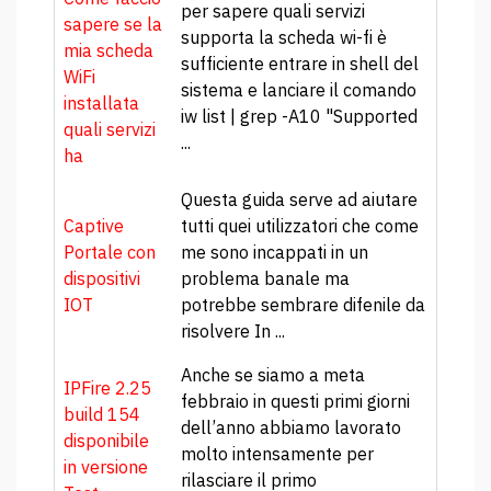
per sapere quali servizi
sapere se la
supporta la scheda wi-fi è
mia scheda
sufficiente entrare in shell del
WiFi
sistema e lanciare il comando
installata
iw list | grep -A10 "Supported
quali servizi
...
ha
Questa guida serve ad aiutare
Captive
tutti quei utilizzatori che come
Portale con
me sono incappati in un
dispositivi
problema banale ma
IOT
potrebbe sembrare difenile da
risolvere In ...
Anche se siamo a meta
IPFire 2.25
febbraio in questi primi giorni
build 154
dell’anno abbiamo lavorato
disponibile
molto intensamente per
in versione
rilasciare il primo