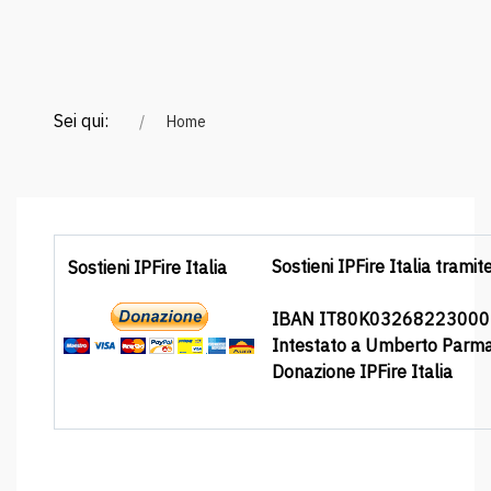
Sei qui:
Home
Sostieni IPFire Italia tramit
Sostieni IPFire Italia
IBAN IT80K0326822300
Intestato a Umberto Parm
Donazione IPFire Italia