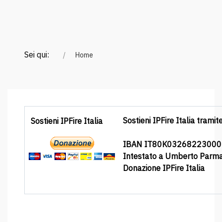
Sei qui:
Home
Sostieni IPFire Italia tramit
Sostieni IPFire Italia
IBAN IT80K0326822300
Intestato a Umberto Parm
Donazione IPFire Italia