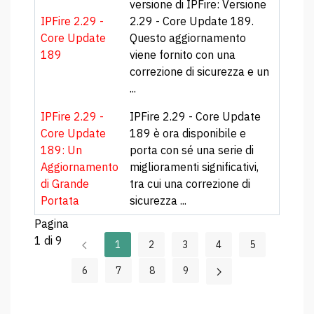
versione di IPFire: Versione
IPFire 2.29 -
2.29 - Core Update 189.
Core Update
Questo aggiornamento
189
viene fornito con una
correzione di sicurezza e un
...
IPFire 2.29 -
IPFire 2.29 - Core Update
Core Update
189 è ora disponibile e
189: Un
porta con sé una serie di
Aggiornamento
miglioramenti significativi,
di Grande
tra cui una correzione di
Portata
sicurezza ...
Pagina
1 di 9
1
2
3
4
5
6
7
8
9