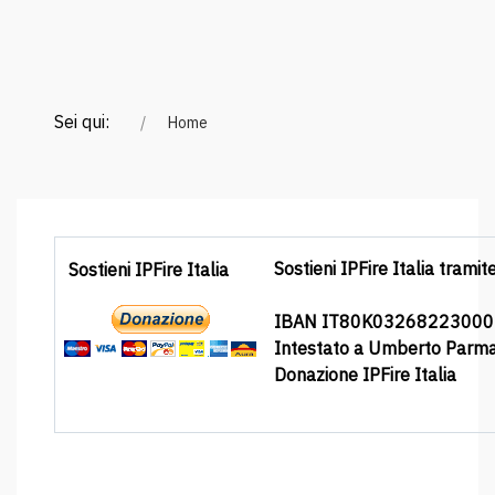
Sei qui:
Home
Sostieni IPFire Italia tramit
Sostieni IPFire Italia
IBAN IT80K0326822300
Intestato a Umberto Parm
Donazione IPFire Italia