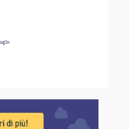
LogIn