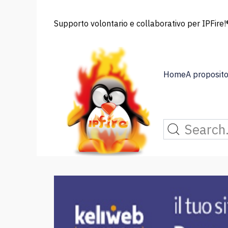
Supporto volontario e collaborativo per IPFire!®
Home
A proposito 