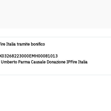
ire Italia tramite bonifico
0K03268223000EMH00081013
a Umberto Parma Causale Donazione IPFire Italia