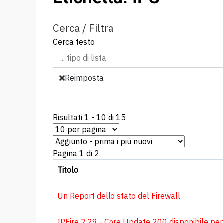
Cerca / Filtra
Cerca testo
Reimposta
Risultati 1 - 10 di 15
Pagina 1 di 2
Titolo
Un Report dello stato del Firewall
IPFire 2.29 - Core Update 200 disponibile per