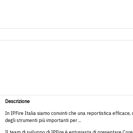
Descrizione
In IPFire Italia siamo convinti che una reportistica efficace
degli strumenti più importanti per ...
Il team di sviluppo di IPFire è entusiasta di presentare Core