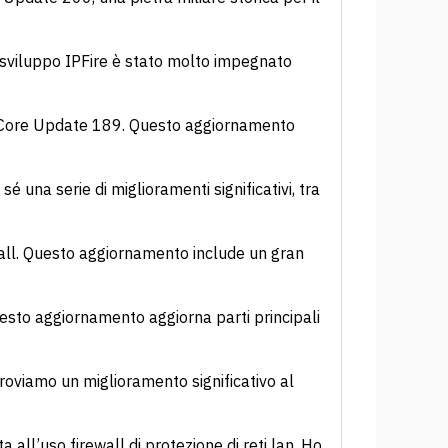
i sviluppo IPFire è stato molto impegnato
 - Core Update 189. Questo aggiornamento
é una serie di miglioramenti significativi, tra
all. Questo aggiornamento include un gran
esto aggiornamento aggiorna parti principali
troviamo un miglioramento significativo al
a all’uso firewall di protezione di reti lan. Ho