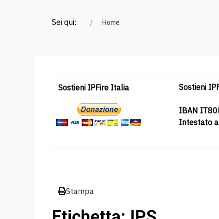
Sei qui:
Home
Sostieni IPF
Sostieni IPFire Italia
IBAN IT8
Intestato 
Stampa
Etichetta: IPS