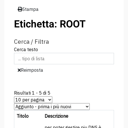
Stampa
Etichetta: ROOT
Cerca / Filtra
Cerca testo
Reimposta
Risultati 1 - 5 di 5
Titolo
Descrizione
per poter gestire piu DNS è