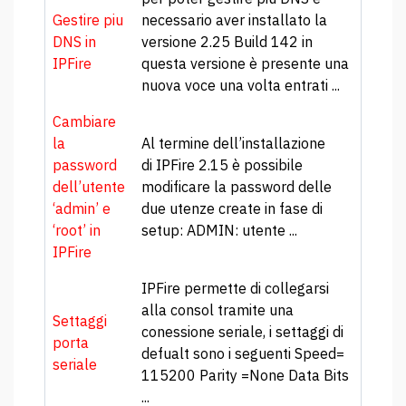
Gestire piu
necessario aver installato la
DNS in
versione 2.25 Build 142 in
IPFire
questa versione è presente una
nuova voce una volta entrati ...
Cambiare
la
Al termine dell’installazione
password
di IPFire 2.15 è possibile
dell’utente
modificare la password delle
‘admin’ e
due utenze create in fase di
‘root’ in
setup: ADMIN: utente ...
IPFire
IPFire permette di collegarsi
alla consol tramite una
Settaggi
conessione seriale, i settaggi di
porta
defualt sono i seguenti Speed=
seriale
115200 Parity =None Data Bits
...