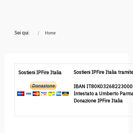
Sei qui:
Home
Sostieni IPFire Italia tramit
Sostieni IPFire Italia
IBAN IT80K0326822300
Intestato a Umberto Parm
Donazione IPFire Italia