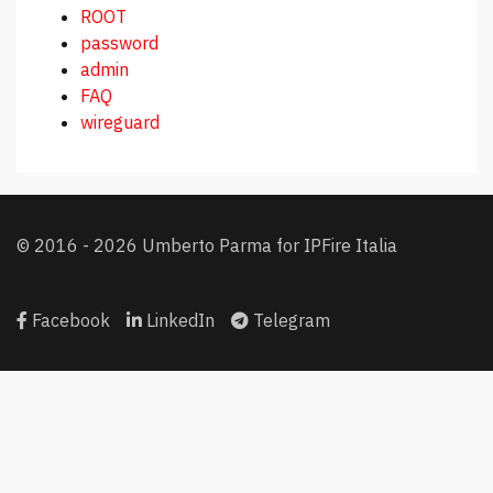
ROOT
password
admin
FAQ
wireguard
© 2016 - 2026 Umberto Parma for IPFire Italia
Facebook
LinkedIn
Telegram