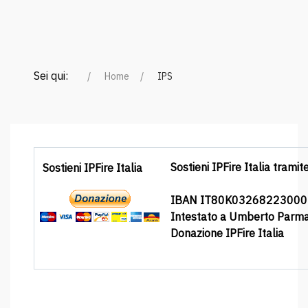
Sei qui:
Home
IPS
Sostieni IPFire Italia tramit
Sostieni IPFire Italia
IBAN IT80K0326822300
Intestato a Umberto Parm
Donazione IPFire Italia