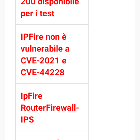
200 disponibile
per i test
IPFire non è
vulnerabile a
CVE-2021 e
CVE-44228
IpFire
RouterFirewall-
IPS