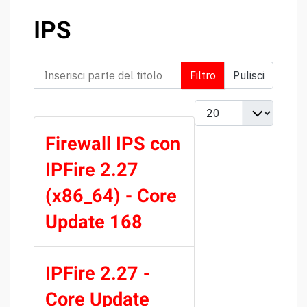
IPS
Inserisci parte del titolo
Filtro
Pulisci
Visualizza #
Firewall IPS con
IPFire 2.27
(x86_64) - Core
Update 168
IPFire 2.27 -
Core Update