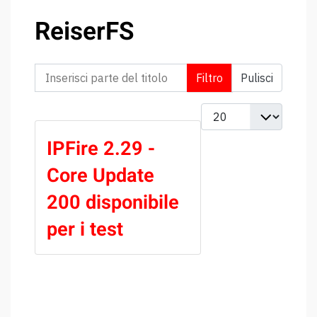
ReiserFS
Inserisci parte del titolo
Filtro
Pulisci
Visualizza #
IPFire 2.29 -
Core Update
200 disponibile
per i test