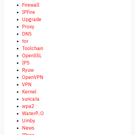
Firewall
IPFire
Upgrade
Proxy
DNS
tor
Toolchain
OpenSSL
IPS
Ryuw
OpenVPN
VPN
Kernel
suricata
wpa2
WaterP...O
Umby
News