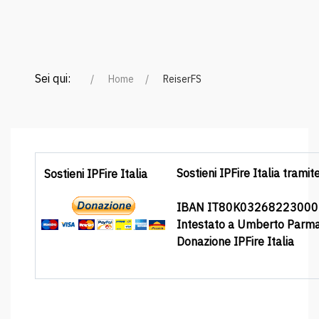
Sei qui:
Home
ReiserFS
Sostieni IPFire Italia tramit
Sostieni IPFire Italia
IBAN IT80K0326822300
Intestato a Umberto Parm
Donazione IPFire Italia