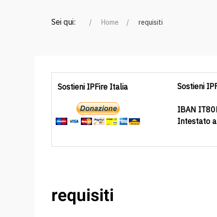
Sei qui:
Home
requisiti
Sostieni IPF
Sostieni IPFire Italia
IBAN IT8
Intestato 
requisiti