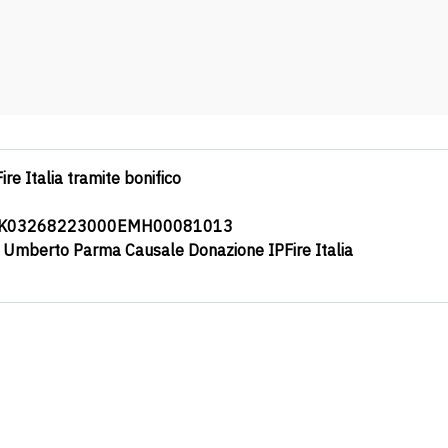
ire Italia tramite bonifico
0K03268223000EMH00081013
a Umberto Parma Causale Donazione IPFire Italia