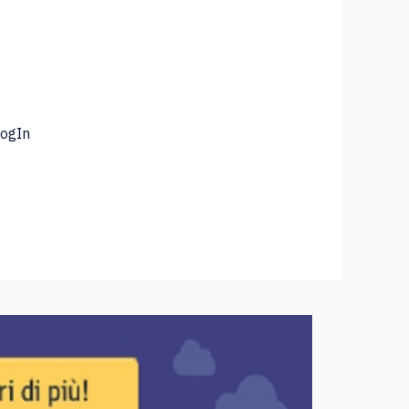
LogIn