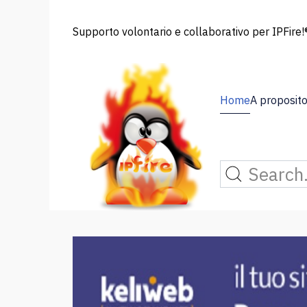
Supporto volontario e collaborativo per IPFire!®
Home
A proposito 