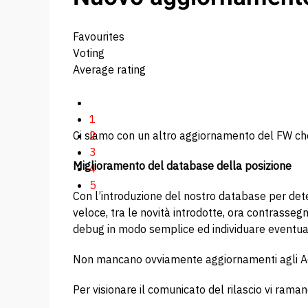
Favourites
Voting
Average rating
1
Ci siamo con un altro aggiornamento del FW che a
2
3
Miglioramento del database della posizione
4
5
Con l’introduzione del nostro database per dete
veloce, tra le novità introdotte, ora contrasse
debug in modo semplice ed individuare eventual
Non mancano ovviamente aggiornamenti agli 
Per visionare il comunicato del rilascio vi ramand