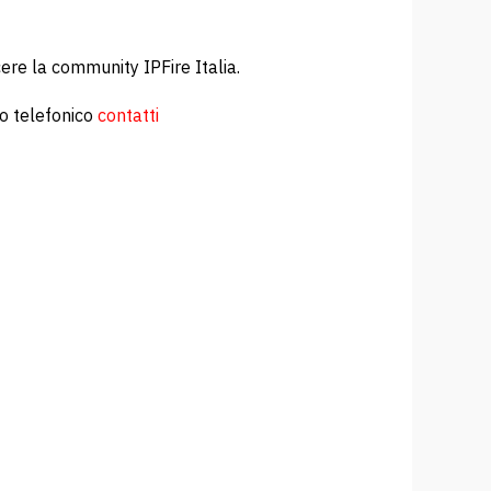
cere la community IPFire Italia.
to telefonico
contatti