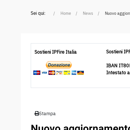
Sei qui:
Home
News
Nuovo aggiorn
Sostieni IPF
Sostieni IPFire Italia
IBAN IT8
Intestato 
Stampa
Nuovo aggiornamento 