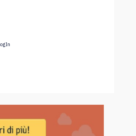
LogIn