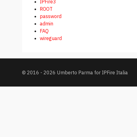
IPFire3
ROOT
password
admin
FAQ
wireguard
© 2016 - 2026 Umberto Parma for IPFire Italia