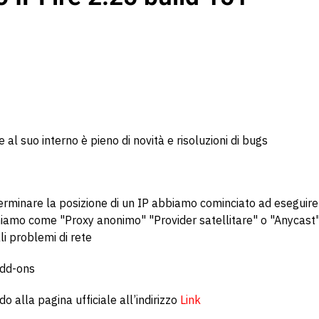
l suo interno è pieno di novità e risoluzioni di bugs
rminare la posizione di un IP abbiamo cominciato ad eseguire 
gniamo come "Proxy anonimo" "Provider satellitare" o "Anycast"
i problemi di rete
Add-ons
o alla pagina ufficiale all’indirizzo
Link