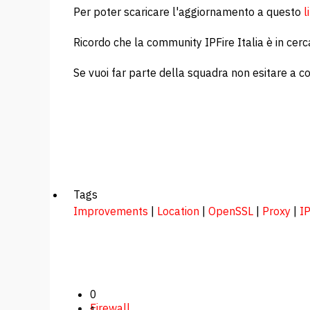
Per poter scaricare l'aggiornamento a questo
l
Ricordo che la community IPFire Italia è in cerc
Se vuoi far parte della squadra non esitare a c
Tags
Improvements
|
Location
|
OpenSSL
|
Proxy
|
IP
0
Firewall