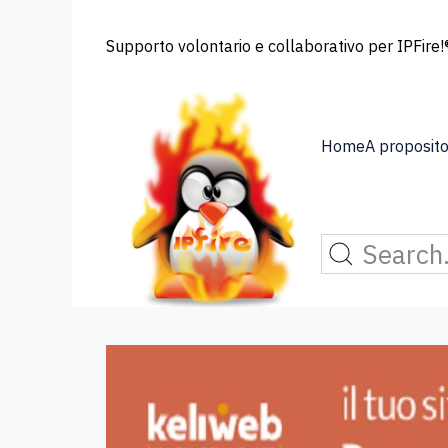
Supporto volontario e collaborativo per IPFire!®
Home
A proposito 