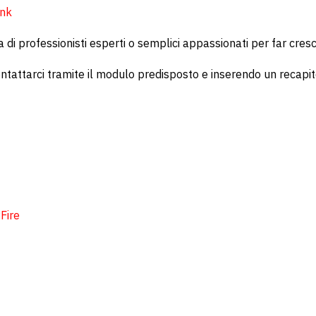
ink
a di professionisti esperti o semplici appassionati per far cres
ontattarci tramite il modulo predisposto e inserendo un recapi
Fire