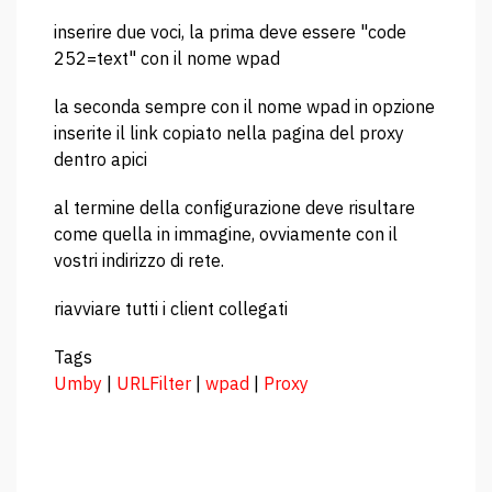
inserire due voci, la prima deve essere "code
252=text" con il nome wpad
la seconda sempre con il nome wpad in opzione
inserite il link copiato nella pagina del proxy
dentro apici
al termine della configurazione deve risultare
come quella in immagine, ovviamente con il
vostri indirizzo di rete.
riavviare tutti i client collegati
Tags
Umby
|
URLFilter
|
wpad
|
Proxy