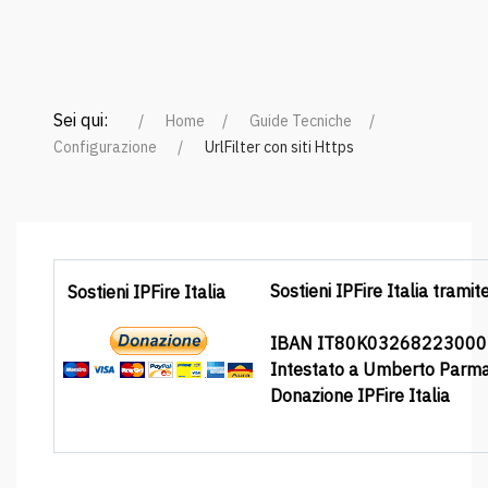
Sei qui:
Home
Guide Tecniche
Configurazione
UrlFilter con siti Https
Sostieni IPFire Italia tramit
Sostieni IPFire Italia
IBAN IT80K0326822300
Intestato a Umberto Parm
Donazione IPFire Italia