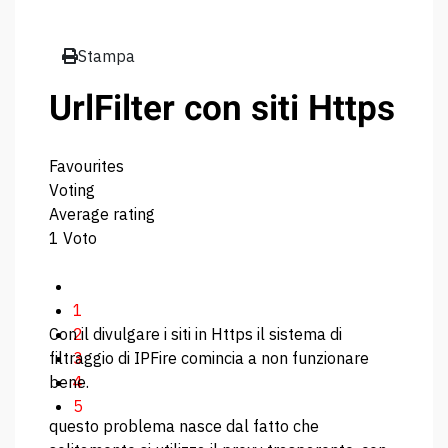
Stampa
UrlFilter con siti Https
Favourites
Voting
Average rating
1 Voto
1
Con il divulgare i siti in Https il sistema di
2
filtraggio di IPFire comincia a non funzionare
3
bene.
4
5
questo problema nasce dal fatto che