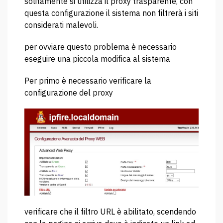
solitamente si utilizza il proxy trasparente, con
questa configurazione il sistema non filtrerà i siti
considerati malevoli.
per ovviare questo problema è necessario
eseguire una piccola modifica al sistema
Per primo è necessario verificare la
configurazione del proxy
verificare che il filtro URL è abilitato, scendendo