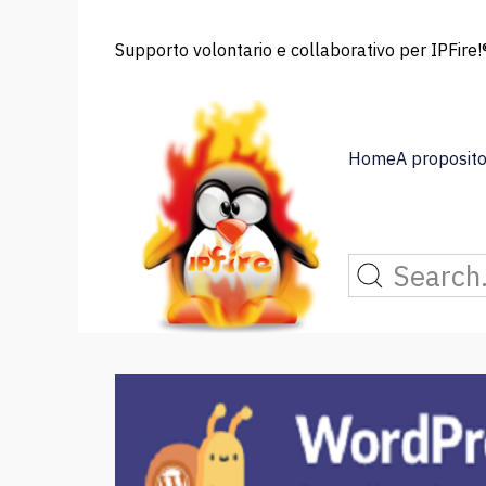
Supporto volontario e collaborativo per IPFire!®
Home
A proposito 