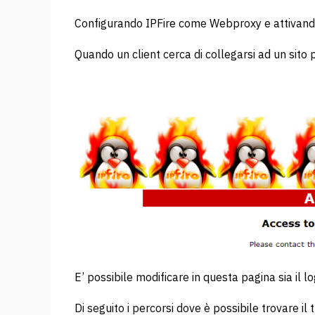
Configurando IPFire come Webproxy e attivando l
Quando un client cerca di collegarsi ad un sito
E’ possibile modificare in questa pagina sia il lo
Di seguito i percorsi dove è possibile trovare il t