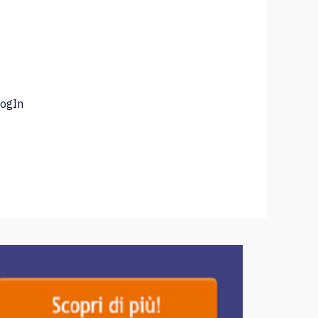
LogIn