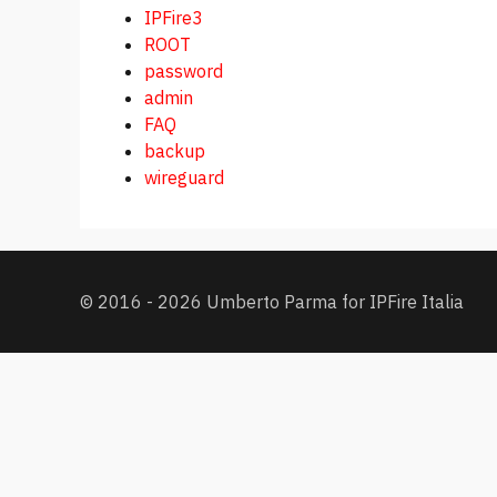
IPFire3
ROOT
password
admin
FAQ
backup
wireguard
© 2016 - 2026 Umberto Parma for IPFire Italia