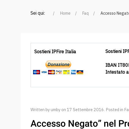
Sei qui:
Home
Faq
Accesso Negato”
Sostieni IPF
Sostieni IPFire Italia
IBAN IT8
Intestato 
Written by umby on
17 Settembre 2016
. Posted in
Fa
Accesso Negato” nel Pr