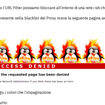
’URL Filter possiamo bloccare all’interno di una rete i siti ch
 presente nella blacklist del Proxy riceve la seguente pagina 
go, i colori che l’impaginazione.
utto: