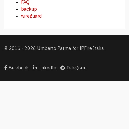
FAQ
backup
wireguard
© 2016 - 2026 Umberto Parma for IPFire Italia
Facebook
LinkedIn
Telegram