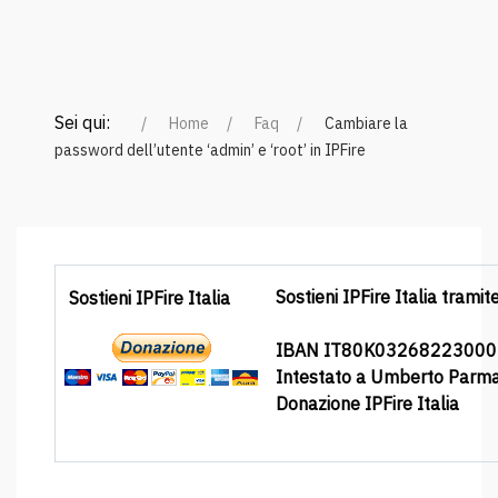
Sei qui:
Home
Faq
Cambiare la
password dell’utente ‘admin’ e ‘root’ in IPFire
Sostieni IPFire Italia tramit
Sostieni IPFire Italia
IBAN IT80K0326822300
Intestato a Umberto Parm
Donazione IPFire Italia