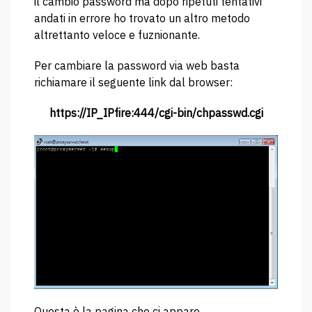
il cambio password ma dopo ripetuti tentativi
andati in errore ho trovato un altro metodo
altrettanto veloce e fuznionante.
Per cambiare la password via web basta
richiamare il seguente link dal browser:
https://IP_IPfire:444/cgi-bin/chpasswd.cgi
Questa è la pagina che ci appare