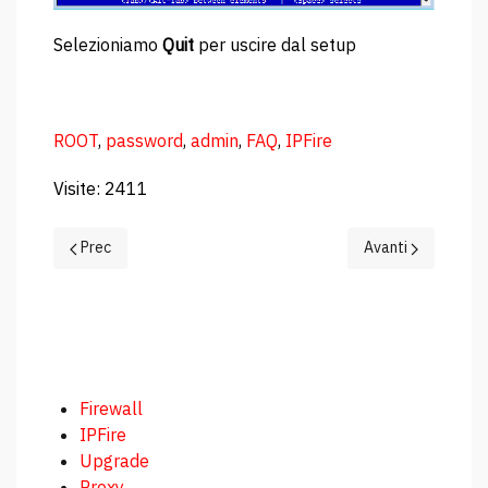
Selezioniamo
Quit
per uscire dal setup
ROOT
,
password
,
admin
,
FAQ
,
IPFire
Visite: 2411
Articolo precedente: Settaggi porta seriale
Articolo successiv
Prec
Avanti
Firewall
IPFire
Upgrade
Proxy