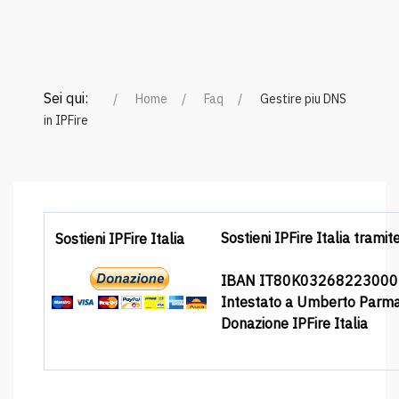
Sei qui:
Home
Faq
Gestire piu DNS
in IPFire
Sostieni IPFire Italia tramit
Sostieni IPFire Italia
IBAN IT80K0326822300
Intestato a Umberto Parm
Donazione IPFire Italia