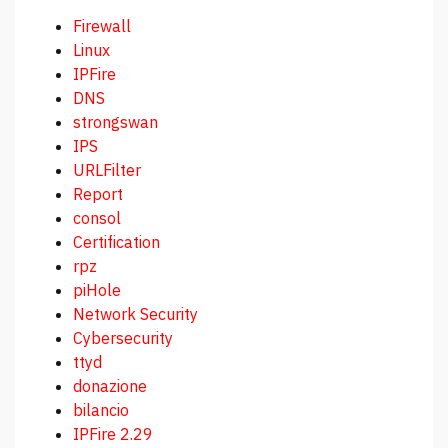
Firewall
Linux
IPFire
DNS
strongswan
IPS
URLFilter
Report
consol
Certification
rpz
piHole
Network Security
Cybersecurity
ttyd
donazione
bilancio
IPFire 2.29