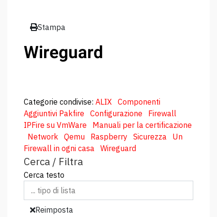
Stampa
Wireguard
Categorie condivise
:
ALIX
Componenti
Aggiuntivi Pakfire
Configurazione
Firewall
IPFire su VmWare
Manuali per la certificazione
Network
Qemu
Raspberry
Sicurezza
Un
Firewall in ogni casa
Wireguard
Cerca / Filtra
Cerca testo
Reimposta