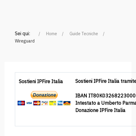
Sei qui:
Home
Guide Tecniche
Wireguard
Sostieni IPFire Italia tramit
Sostieni IPFire Italia
IBAN IT80K0326822300
Intestato a Umberto Parm
Donazione IPFire Italia