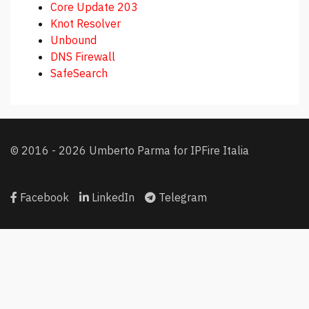
Core Update 203
Knot Resolver
Unbound
DNS Firewall
SafeSearch
© 2016 - 2026 Umberto Parma for IPFire Italia
Facebook
LinkedIn
Telegram